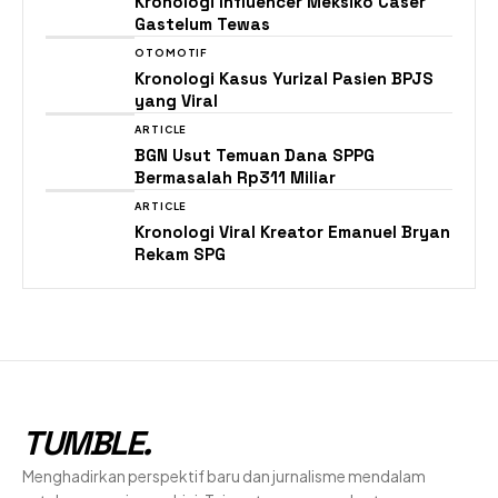
Kronologi Influencer Meksiko Caser
Gastelum Tewas
OTOMOTIF
Kronologi Kasus Yurizal Pasien BPJS
yang Viral
ARTICLE
BGN Usut Temuan Dana SPPG
Bermasalah Rp311 Miliar
ARTICLE
Kronologi Viral Kreator Emanuel Bryan
Rekam SPG
TUMBLE
.
Menghadirkan perspektif baru dan jurnalisme mendalam