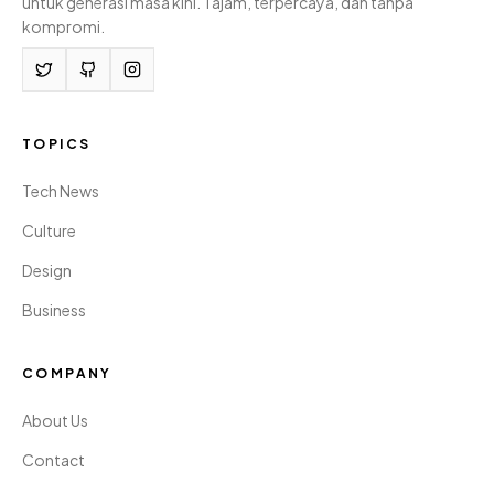
untuk generasi masa kini. Tajam, terpercaya, dan tanpa
kompromi.
TOPICS
Tech News
Culture
Design
Business
COMPANY
About Us
Contact