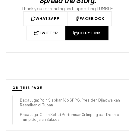
Spread the Story
.
Thank you for reading and supporting TUMBLE.
WHATSAPP
FACEBOOK
TWITTER
COPY LINK
ON THIS PAGE
Baca Juga: Polri Siapkan 166 SPPG, Presiden Dijadwalkan
Resmikan di Tuban
Baca Juga: China Sebut Pertemuan Xi Jinping dan Donald
Trump Berjalan Sukses