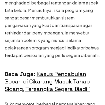
menghadapi berbagai tantangan dalam aspek
tata kelola. Menurutnya, skala program yang
sangat besar membutuhkan sistem
pengawasan yang kuat dan transparan agar
terhindar dari penyimpangan. Ia menyebut
sejumlah polemik yang muncul selama
pelaksanaan program menjadi indikator bahwa
terdapat persoalan yang perlu segera dibenahi.
Baca Juga:
Kasus Pencabulan
Bocah di Cikarang Masuk Tahap
Sidang, Tersangka Segera Diadili
Suko menyoroti berbagai permasalahan yang