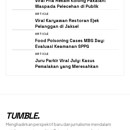
Viral Pria Rekam Kolong Pakaian:
Waspada Pelecehan di Publik
ARTICLE
Viral Karyawan Restoran Ejek
Pelanggan di Jaksel
ARTICLE
Food Poisoning Cases MBG Day:
Evaluasi Keamanan SPPG
ARTICLE
Juru Parkir Viral July: Kasus
Pemalakan yang Meresahkan
TUMBLE
.
Menghadirkan perspektif baru dan jurnalisme mendalam