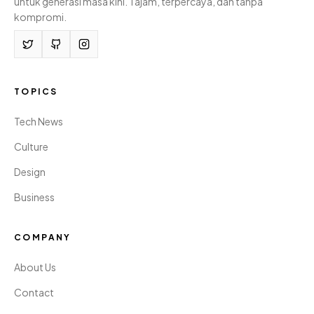
untuk generasi masa kini. Tajam, terpercaya, dan tanpa
kompromi.
TOPICS
Tech News
Culture
Design
Business
COMPANY
About Us
Contact