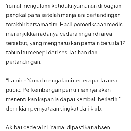
Yamal mengalami ketidaknyamanan di bagian
pangkal paha setelah menjalani pertandingan
terakhir bersama tim. Hasil pemeriksaan medis
menunjukkan adanya cedera ringan di area
tersebut, yang mengharuskan pemain berusia 17
tahun itu menepi dari sesi latihan dan
pertandingan.
“Lamine Yamal mengalami cedera pada area
pubic. Perkembangan pemulihannya akan
menentukan kapan ia dapat kembali berlatih,”
demikian pernyataan singkat dari klub.
Akibat cedera ini, Yamal dipastikan absen