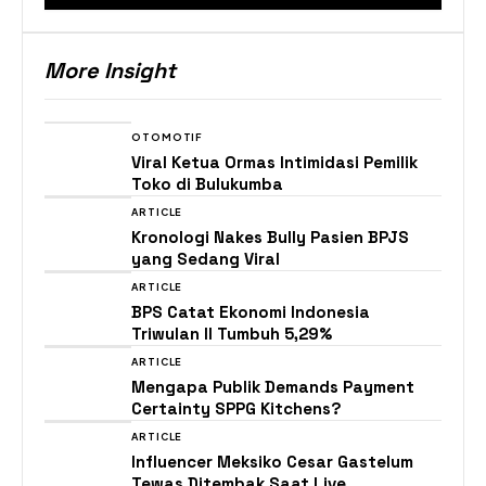
More Insight
OTOMOTIF
Viral Ketua Ormas Intimidasi Pemilik
Toko di Bulukumba
ARTICLE
Kronologi Nakes Bully Pasien BPJS
yang Sedang Viral
ARTICLE
BPS Catat Ekonomi Indonesia
Triwulan II Tumbuh 5,29%
ARTICLE
Mengapa Publik Demands Payment
Certainty SPPG Kitchens?
ARTICLE
Influencer Meksiko Cesar Gastelum
Tewas Ditembak Saat Live