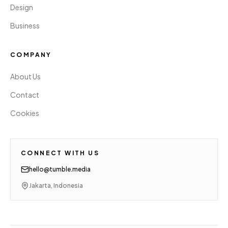
Design
Business
COMPANY
About Us
Contact
Cookies
CONNECT WITH US
hello@tumble.media
Jakarta, Indonesia