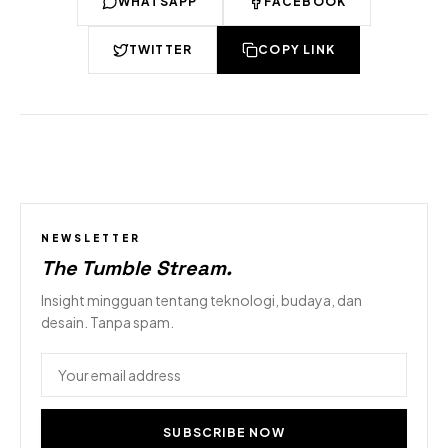
WHATSAPP
FACEBOOK
TWITTER
COPY LINK
NEWSLETTER
The Tumble Stream
.
Insight mingguan tentang teknologi, budaya, dan
desain. Tanpa spam.
SUBSCRIBE NOW