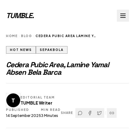
TUMBLE
.
HOME
BLOG
CEDERA PUBIC AREA LAMINE YAMAL ABSEN BELA BARCA
HOT NEWS
SEPAKBOLA
Cedera Pubic Area, Lamine Yamal
Absen Bela Barca
EDITORIAL TEAM
T
TUMBLE Writer
PUBLISHED
MIN READ
SHARE
14 September 2025
3
Minutes