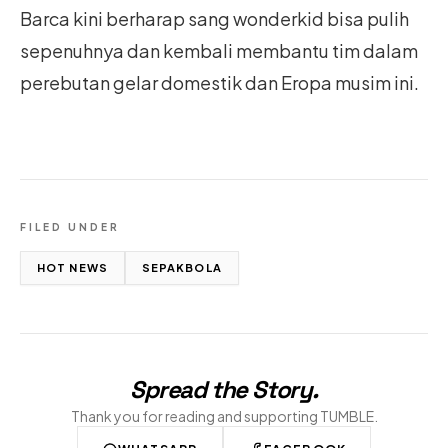
Barca kini berharap sang wonderkid bisa pulih
sepenuhnya dan kembali membantu tim dalam
perebutan gelar domestik dan Eropa musim ini.
FILED UNDER
HOT NEWS
SEPAKBOLA
Spread the Story
.
Thank you for reading and supporting TUMBLE.