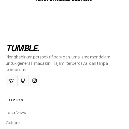
TUMBLE
.
Menghadirkan perspektif baru dan jurnalisme mendalam
untuk generasi masa kini. Tajam, terpercaya, dan tanpa
kompromi.
TOPICS
Tech News
Culture