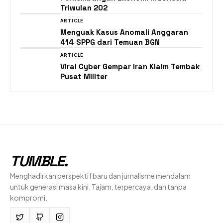
Triwulan 202
ARTICLE
Menguak Kasus Anomali Anggaran
414 SPPG dari Temuan BGN
ARTICLE
Viral Cyber Gempar Iran Klaim Tembak
Pusat Militer
TUMBLE
.
Menghadirkan perspektif baru dan jurnalisme mendalam
untuk generasi masa kini. Tajam, terpercaya, dan tanpa
kompromi.