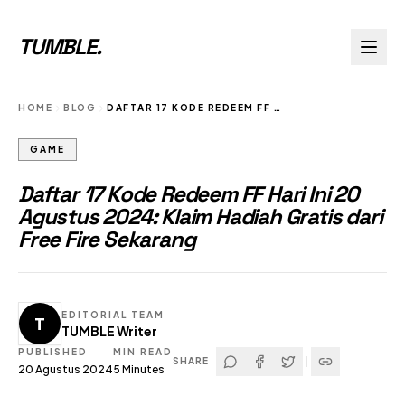
TUMBLE
.
HOME
BLOG
DAFTAR 17 KODE REDEEM FF HARI INI 20 AGUSTUS 2024 KLAIM HADIAH GRATIS DARI FREE FIRE SEKARANG
GAME
Daftar 17 Kode Redeem FF Hari Ini 20
Agustus 2024: Klaim Hadiah Gratis dari
Free Fire Sekarang
EDITORIAL TEAM
T
TUMBLE Writer
PUBLISHED
MIN READ
SHARE
20 Agustus 2024
5
Minutes