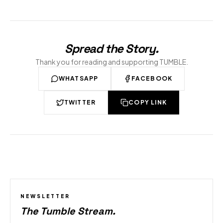
Spread the Story
.
Thank you for reading and supporting TUMBLE.
WHATSAPP
FACEBOOK
TWITTER
COPY LINK
NEWSLETTER
The Tumble Stream
.