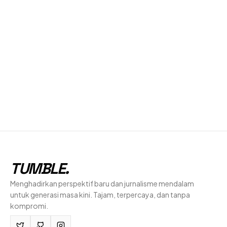
TUMBLE
.
Menghadirkan perspektif baru dan jurnalisme mendalam
untuk generasi masa kini. Tajam, terpercaya, dan tanpa
kompromi.