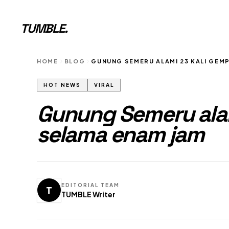
TUMBLE
.
HOME
BLOG
GUNUNG SEMERU ALAMI 23 KALI GEM
HOT NEWS
VIRAL
Gunung Semeru alam
selama enam jam
EDITORIAL TEAM
T
TUMBLE Writer