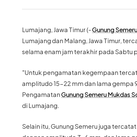
Lumajang, Jawa Timur (-
Gunung Semer
Lumajang dan Malang, Jawa Timur, terc
selama enam jam terakhir pada Sabtu 
"Untuk pengamatan kegempaan tercata
amplitudo 15-22 mm dan lama gempa 95
Pengamatan
Gunung Semeru Mukdas S
di Lumajang.
Selain itu, Gunung Semeru juga tercat