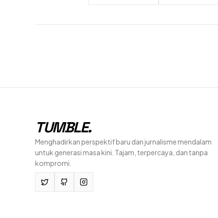
TUMBLE
.
Menghadirkan perspektif baru dan jurnalisme mendalam
untuk generasi masa kini. Tajam, terpercaya, dan tanpa
kompromi.