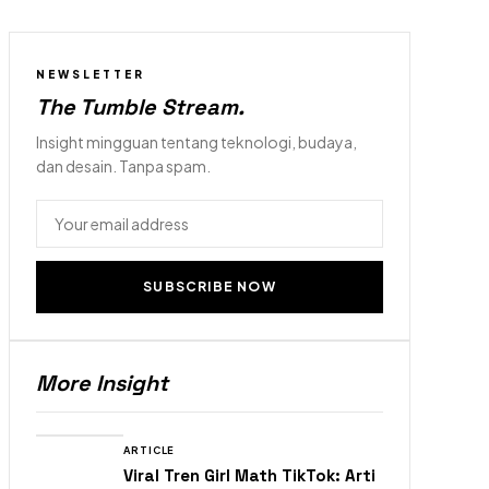
NEWSLETTER
The Tumble Stream
.
Insight mingguan tentang teknologi, budaya,
dan desain. Tanpa spam.
SUBSCRIBE NOW
More Insight
ARTICLE
Viral Tren Girl Math TikTok: Arti