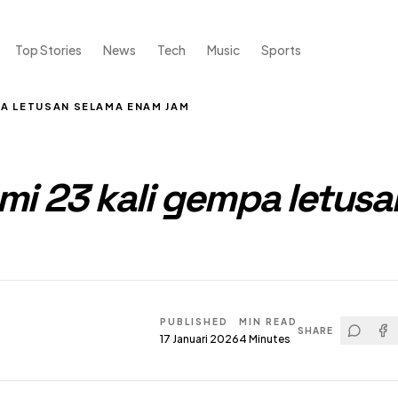
Top Stories
News
Tech
Music
Sports
PA LETUSAN SELAMA ENAM JAM
i 23 kali gempa letusa
PUBLISHED
MIN READ
SHARE
17 Januari 2026
4
Minutes