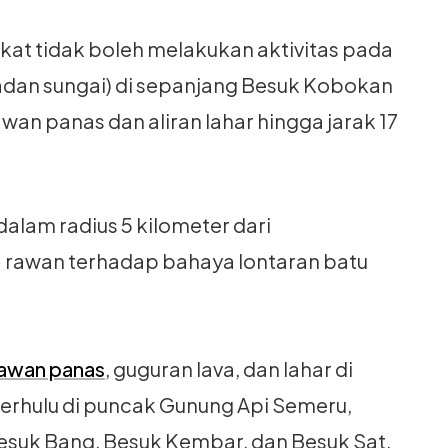
akat tidak boleh melakukan aktivitas pada
padan sungai) di sepanjang Besuk Kobokan
wan panas dan aliran lahar hingga jarak 17
dalam radius 5 kilometer dari
rawan terhadap bahaya lontaran batu
 awan panas
, guguran lava, dan lahar di
erhulu di puncak Gunung Api Semeru,
suk Bang, Besuk Kembar, dan Besuk Sat,