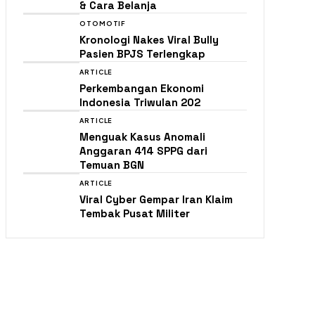
& Cara Belanja
OTOMOTIF
Kronologi Nakes Viral Bully
Pasien BPJS Terlengkap
ARTICLE
Perkembangan Ekonomi
Indonesia Triwulan 202
ARTICLE
Menguak Kasus Anomali
Anggaran 414 SPPG dari
Temuan BGN
ARTICLE
Viral Cyber Gempar Iran Klaim
Tembak Pusat Militer