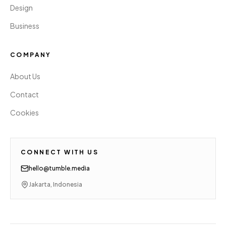
Design
Business
COMPANY
About Us
Contact
Cookies
CONNECT WITH US
hello@tumble.media
Jakarta, Indonesia