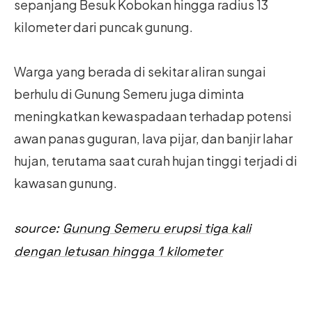
sepanjang Besuk Kobokan hingga radius 13
kilometer dari puncak gunung.
Warga yang berada di sekitar aliran sungai
berhulu di Gunung Semeru juga diminta
meningkatkan kewaspadaan terhadap potensi
awan panas guguran, lava pijar, dan banjir lahar
hujan, terutama saat curah hujan tinggi terjadi di
kawasan gunung.
source:
Gunun
g Semeru erupsi tiga kali
dengan letusan hingga 1 kilometer