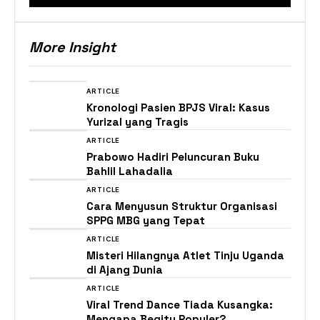
More Insight
ARTICLE
Kronologi Pasien BPJS Viral: Kasus
Yurizal yang Tragis
ARTICLE
Prabowo Hadiri Peluncuran Buku
Bahlil Lahadalia
ARTICLE
Cara Menyusun Struktur Organisasi
SPPG MBG yang Tepat
ARTICLE
Misteri Hilangnya Atlet Tinju Uganda
di Ajang Dunia
ARTICLE
Viral Trend Dance Tiada Kusangka:
Mengapa Begitu Populer?