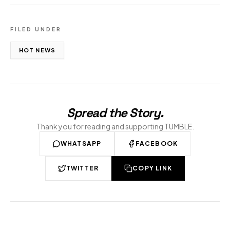
FILED UNDER
HOT NEWS
Spread the Story
.
Thank you for reading and supporting TUMBLE.
WHATSAPP
FACEBOOK
TWITTER
COPY LINK