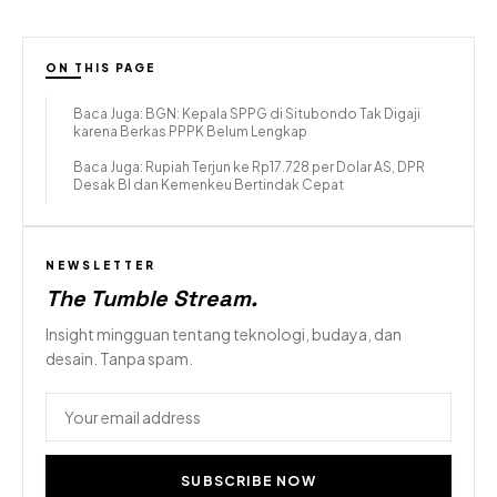
ON THIS PAGE
Baca Juga: BGN: Kepala SPPG di Situbondo Tak Digaji
karena Berkas PPPK Belum Lengkap
Baca Juga: Rupiah Terjun ke Rp17.728 per Dolar AS, DPR
Desak BI dan Kemenkeu Bertindak Cepat
NEWSLETTER
The Tumble Stream
.
Insight mingguan tentang teknologi, budaya, dan
desain. Tanpa spam.
SUBSCRIBE NOW