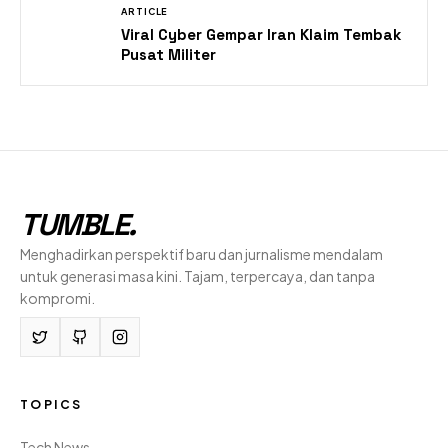
ARTICLE
Viral Cyber Gempar Iran Klaim Tembak
Pusat Militer
TUMBLE
.
Menghadirkan perspektif baru dan jurnalisme mendalam
untuk generasi masa kini. Tajam, terpercaya, dan tanpa
kompromi.
TOPICS
Tech News