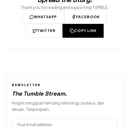
Thank you for reading and supporting TUMBLE.
WHATSAPP
FACEBOOK
TWITTER
COPY LINK
NEWSLETTER
The Tumble Stream
.
Insight mingguan tentang teknologi, budaya, dan
desain. Tanpa spam.