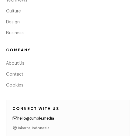
Culture
Design
Business
COMPANY
About Us
Contact
Cookies
CONNECT WITH US
hello@tumble.media
Jakarta, Indonesia