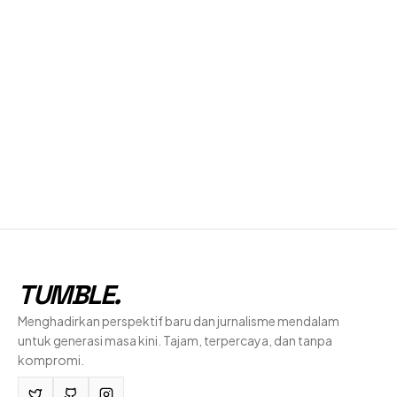
TUMBLE
.
Menghadirkan perspektif baru dan jurnalisme mendalam
untuk generasi masa kini. Tajam, terpercaya, dan tanpa
kompromi.