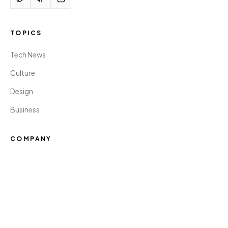
TOPICS
Tech News
Culture
Design
Business
COMPANY
About Us
Contact
Cookies