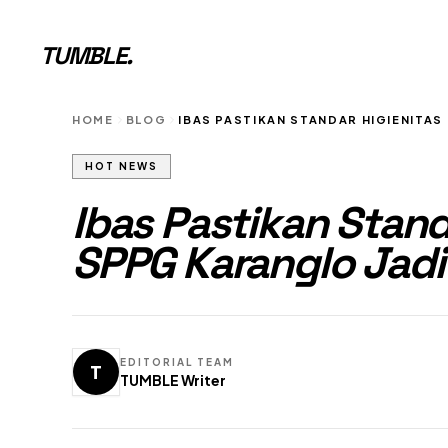
TUMBLE
.
HOME
BLOG
IBAS PASTIKAN STANDAR HIGIENITA
HOT NEWS
Ibas Pastikan Stand
SPPG Karanglo Jad
EDITORIAL TEAM
T
TUMBLE Writer