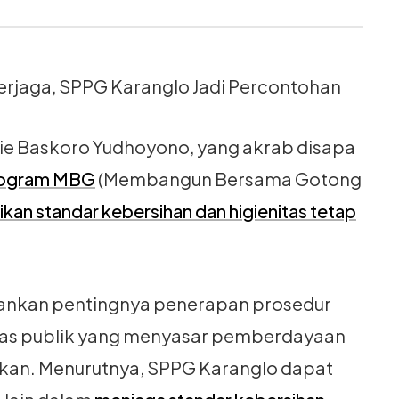
Terjaga, SPPG Karanglo Jadi Percontohan
ie Baskoro Yudhoyono, yang akrab disapa
rogram MBG
(Membangun Bersama Gotong
an standar kebersihan dan higienitas tetap
kankan pentingnya penerapan prosedur
ilitas publik yang menyasar pemberdayaan
kan. Menurutnya, SPPG Karanglo dapat