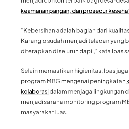
menjadi contoh terbaik bagi desa-desa
keamanan pangan, dan prosedur keseha
“Kebersihan adalah bagian dari kualit
Karanglo sudah menjadi teladan yang bai
diterapkan di seluruh dapil,” kata Ibas s
Selain memastikan higienitas, Ibas ju
program MBG mengenai peningkatan
kolaborasi
dalam menjaga lingkungan dan 
menjadi sarana monitoring program MBG
masyarakat luas.