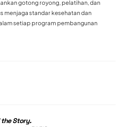
nkan gotong royong, pelatihan, dan
s menjaga standar kesehatan dan
s dalam setiap program pembangunan
 the Story
.