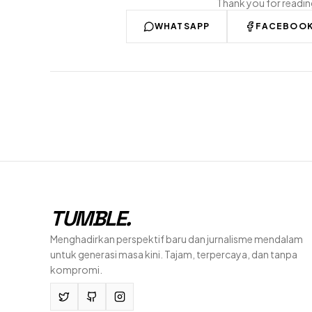
Thank you for readi
WHATSAPP
FACEBOO
TUMBLE
.
Menghadirkan perspektif baru dan jurnalisme mendalam
untuk generasi masa kini. Tajam, terpercaya, dan tanpa
kompromi.