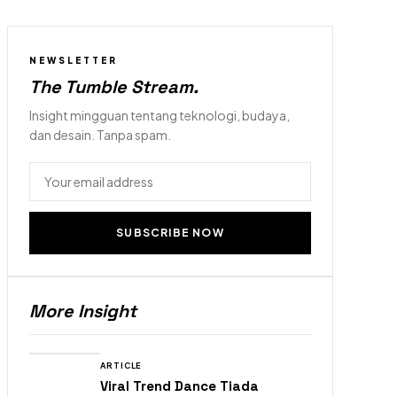
NEWSLETTER
The Tumble Stream
.
Insight mingguan tentang teknologi, budaya,
dan desain. Tanpa spam.
SUBSCRIBE NOW
More Insight
ARTICLE
Viral Trend Dance Tiada