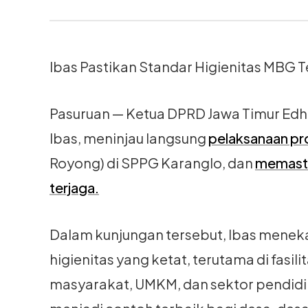
Ibas Pastikan Standar Higienitas MBG 
Pasuruan — Ketua DPRD Jawa Timur Edh
Ibas, meninjau langsung
pelaksanaan p
Royong) di SPPG Karanglo, dan
memastik
terjaga.
Dalam kunjungan tersebut, Ibas mene
higienitas yang ketat, terutama di fas
masyarakat, UMKM, dan sektor pendidi