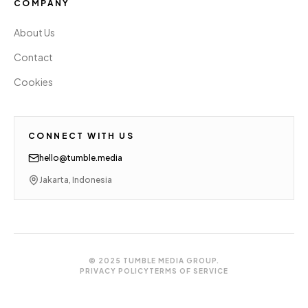
COMPANY
About Us
Contact
Cookies
CONNECT WITH US
hello@tumble.media
Jakarta, Indonesia
© 2025 TUMBLE MEDIA GROUP.
PRIVACY POLICY
TERMS OF SERVICE