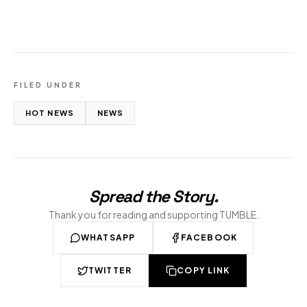
FILED UNDER
HOT NEWS
NEWS
Spread the Story
.
Thank you for reading and supporting TUMBLE.
WHATSAPP
FACEBOOK
TWITTER
COPY LINK