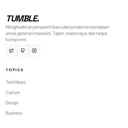
TUMBLE
.
Menghadirkan perspektif baru dan jurnalisme mendalam
untuk generasi masa kini. Tajam, terpercaya, dan tanpa
kompromi.
TOPICS
Tech News
Culture
Design
Business