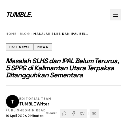
TUMBLE
.
HOME
BLOG
MASALAH SLHS DAN IPAL BELUM TERURUS 5 SPPG DI KALIMANTAN UTARA TERPAKSA DITANGGUHKAN SEMENTARA
HOT NEWS
NEWS
Masalah SLHS dan IPAL Belum Terurus,
5 SPPG di Kalimantan Utara Terpaksa
Ditangguhkan Sementara
EDITORIAL TEAM
T
TUMBLE Writer
PUBLISHED
MIN READ
SHARE
16 April 2026
2
Minutes