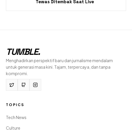
Tewas Ditembak Saat Live
TUMBLE
.
Menghadirkan perspektif baru dan jurnalisme mendalam
untuk generasi masa kini. Tajam, terpercaya, dan tanpa
kompromi.
TOPICS
Tech News
Culture