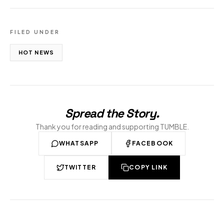
FILED UNDER
HOT NEWS
Spread the Story
.
Thank you for reading and supporting TUMBLE.
WHATSAPP
FACEBOOK
TWITTER
COPY LINK