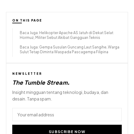
ON THIS PAGE
Baca Juga: Helikopter Apache AS Jatuh di Dekat Selat
Hormuz, Militer Sebut Akibat Gangguan Teknis
Baca Juga: Gempa Susulan Guncang Laut Sangihe, Warga
Sulut Tetap Diminta Waspada Pascagempa Filipina
NEWSLETTER
The Tumble Stream
.
Insight mingguan tentang teknologi, budaya, dan
desain. Tanpa spam.
SUBSCRIBE NOW