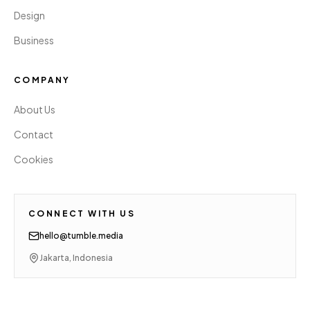
Design
Business
COMPANY
About Us
Contact
Cookies
CONNECT WITH US
hello@tumble.media
Jakarta, Indonesia