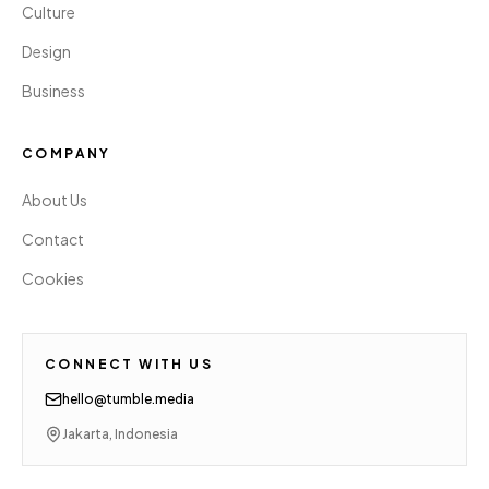
Culture
Design
Business
COMPANY
About Us
Contact
Cookies
CONNECT WITH US
hello@tumble.media
Jakarta, Indonesia