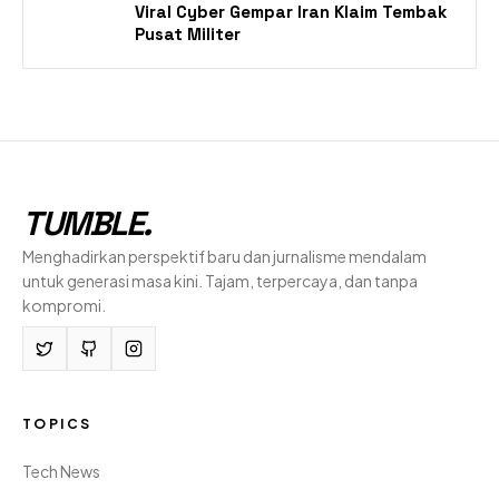
Viral Cyber Gempar Iran Klaim Tembak
Pusat Militer
TUMBLE
.
Menghadirkan perspektif baru dan jurnalisme mendalam
untuk generasi masa kini. Tajam, terpercaya, dan tanpa
kompromi.
TOPICS
Tech News