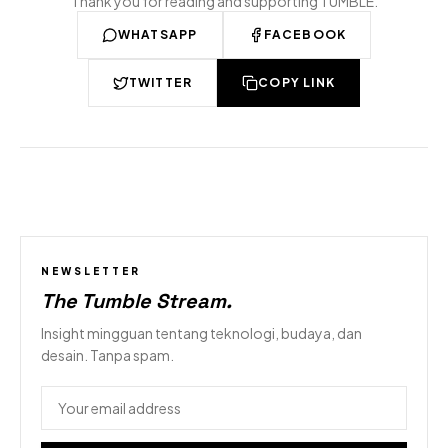
Thank you for reading and supporting TUMBLE.
WHATSAPP
FACEBOOK
TWITTER
COPY LINK
NEWSLETTER
The Tumble Stream
.
Insight mingguan tentang teknologi, budaya, dan
desain. Tanpa spam.