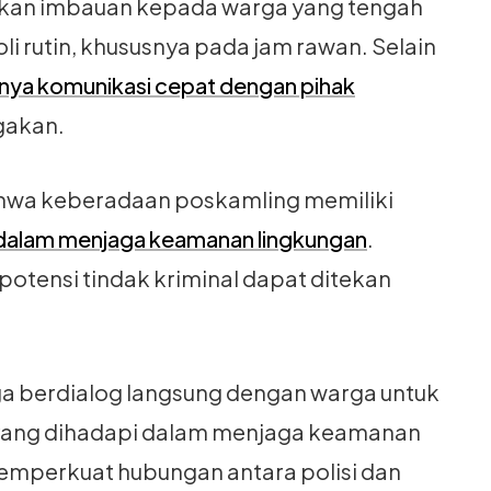
an imbauan kepada warga yang tengah
li rutin, khususnya pada jam rawan. Selain
nya komunikasi cepat dengan pihak
gakan.
wa keberadaan poskamling memiliki
dalam menjaga keamanan lingkungan
.
potensi tindak kriminal dapat ditekan
ga berdialog langsung dengan warga untuk
 yang dihadapi dalam menjaga keamanan
memperkuat hubungan antara polisi dan