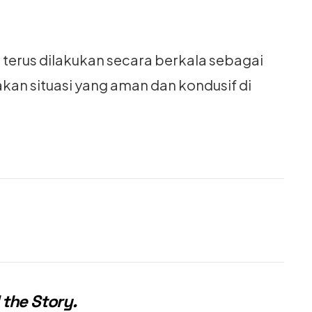
terus dilakukan secara berkala sebagai
an situasi yang aman dan kondusif di
 the Story
.