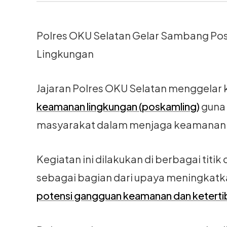
Polres OKU Selatan Gelar Sambang Po
Lingkungan
Jajaran Polres OKU Selatan menggelar
keamanan lingkungan (poskamling)
guna 
masyarakat dalam menjaga keamanan 
Kegiatan ini dilakukan di berbagai titik 
sebagai bagian dari upaya meningkat
potensi gangguan keamanan dan keterti