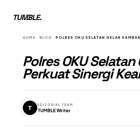
TUMBLE
.
HOME
BLOG
POLRES OKU SELATAN GELAR SAMBA
Polres OKU Selatan
Perkuat Sinergi K
EDITORIAL TEAM
T
TUMBLE Writer