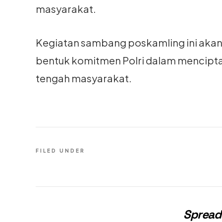
masyarakat.
Kegiatan sambang poskamling ini akan 
bentuk komitmen Polri dalam menciptak
tengah masyarakat.
FILED UNDER
Spread