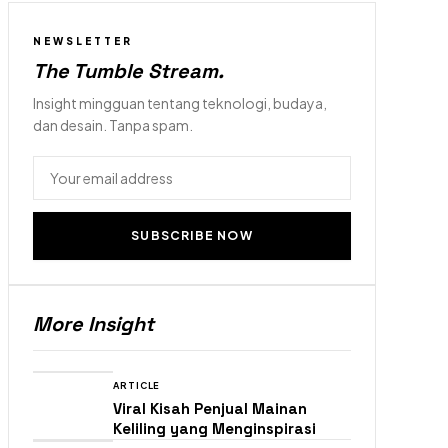
NEWSLETTER
The Tumble Stream
.
Insight mingguan tentang teknologi, budaya,
dan desain. Tanpa spam.
SUBSCRIBE NOW
More Insight
ARTICLE
Viral Kisah Penjual Mainan
Keliling yang Menginspirasi