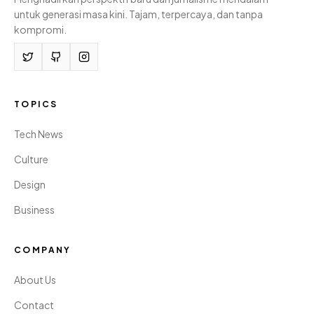
untuk generasi masa kini. Tajam, terpercaya, dan tanpa
kompromi.
TOPICS
Tech News
Culture
Design
Business
COMPANY
About Us
Contact