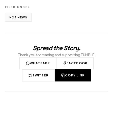
FILED UNDER
HOT NEWS
Spread the Story
.
Thank you for reading and supporting TUMBLE.
WHATSAPP
FACEBOOK
TWITTER
COPY LINK