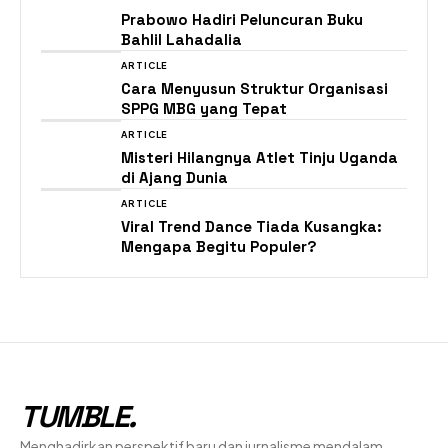
Prabowo Hadiri Peluncuran Buku
Bahlil Lahadalia
ARTICLE
Cara Menyusun Struktur Organisasi
SPPG MBG yang Tepat
ARTICLE
Misteri Hilangnya Atlet Tinju Uganda
di Ajang Dunia
ARTICLE
Viral Trend Dance Tiada Kusangka:
Mengapa Begitu Populer?
TUMBLE
.
Menghadirkan perspektif baru dan jurnalisme mendalam