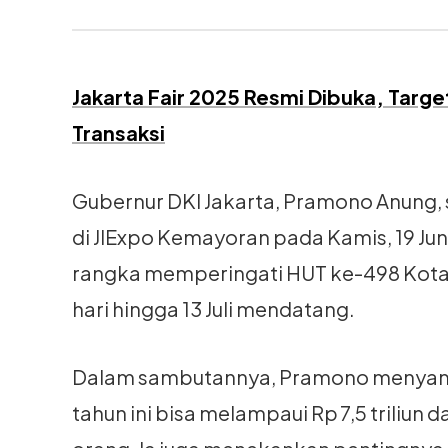
Jakarta Fair 2025 Resmi Dibuka, Targe
Transaksi
Gubernur DKI Jakarta, Pramono Anung,
di JIExpo Kemayoran pada Kamis, 19 Juni
rangka memperingati HUT ke-498 Kota 
hari hingga 13 Juli mendatang.
Dalam sambutannya, Pramono menyampa
tahun ini bisa melampaui Rp 7,5 triliun 