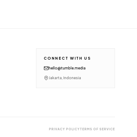
CONNECT WITH US
hello@tumble.media
Jakarta, Indonesia
PRIVACY POLICY
TERMS OF SERVICE