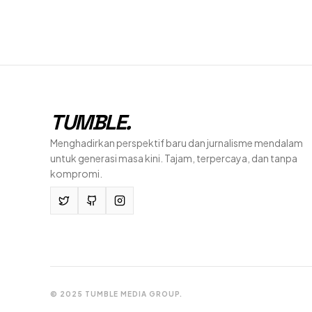
TUMBLE
.
Menghadirkan perspektif baru dan jurnalisme mendalam
untuk generasi masa kini. Tajam, terpercaya, dan tanpa
kompromi.
© 2025 TUMBLE MEDIA GROUP.