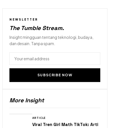
NEWSLETTER
The Tumble Stream
.
Insight mingguan tentang teknologi, budaya,
dan desain. Tanpa spam.
SUBSCRIBE NOW
More Insight
ARTICLE
Viral Tren Girl Math TikTok: Arti