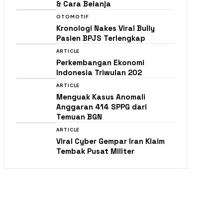
& Cara Belanja
OTOMOTIF
Kronologi Nakes Viral Bully
Pasien BPJS Terlengkap
ARTICLE
Perkembangan Ekonomi
Indonesia Triwulan 202
ARTICLE
Menguak Kasus Anomali
Anggaran 414 SPPG dari
Temuan BGN
ARTICLE
Viral Cyber Gempar Iran Klaim
Tembak Pusat Militer