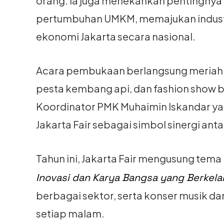
orang. Ia juga menekankan pentingnya
pertumbuhan UMKM, memajukan industri
ekonomi Jakarta secara nasional.
Acara pembukaan berlangsung meriah 
pesta kembang api, dan fashion show bu
Koordinator PMK Muhaimin Iskandar y
Jakarta Fair sebagai simbol sinergi anta
Tahun ini, Jakarta Fair mengusung tema
Inovasi dan Karya Bangsa yang Berkela
berbagai sektor, serta konser musik dar
setiap malam.