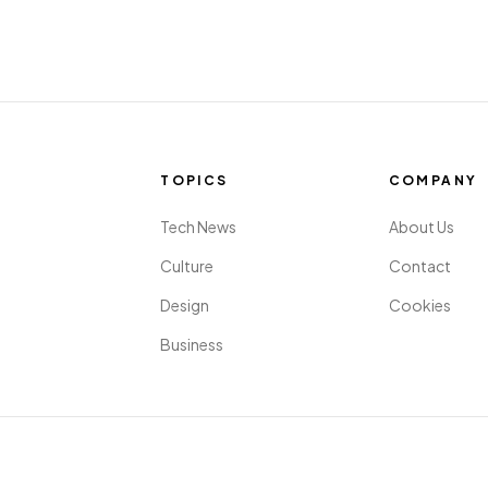
TOPICS
COMPANY
Tech News
About Us
Culture
Contact
Design
Cookies
Business