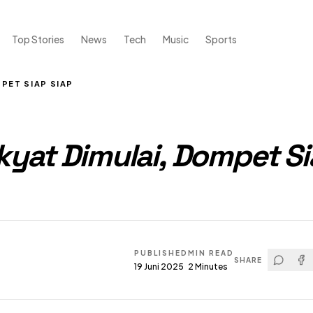
Top Stories
News
Tech
Music
Sports
PET SIAP SIAP
kyat Dimulai, Dompet Si
PUBLISHED
MIN READ
SHARE
19 Juni 2025
2
Minutes