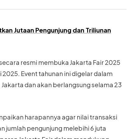
tkan Jutaan Pengunjung dan Triliunan
 secara resmi membuka Jakarta Fair 2025
 2025. Event tahunan ini digelar dalam
Jakarta dan akan berlangsung selama 23
ikan harapannya agar nilai transaksi
dan jumlah pengunjung melebihi 6 juta