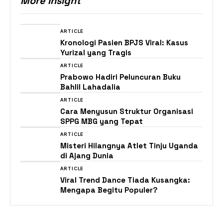
More Insight
ARTICLE
Kronologi Pasien BPJS Viral: Kasus
Yurizal yang Tragis
ARTICLE
Prabowo Hadiri Peluncuran Buku
Bahlil Lahadalia
ARTICLE
Cara Menyusun Struktur Organisasi
SPPG MBG yang Tepat
ARTICLE
Misteri Hilangnya Atlet Tinju Uganda
di Ajang Dunia
ARTICLE
Viral Trend Dance Tiada Kusangka:
Mengapa Begitu Populer?