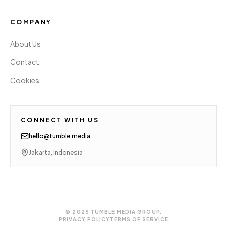
COMPANY
About Us
Contact
Cookies
CONNECT WITH US
hello@tumble.media
Jakarta, Indonesia
© 2025 TUMBLE MEDIA GROUP.
PRIVACY POLICY
TERMS OF SERVICE