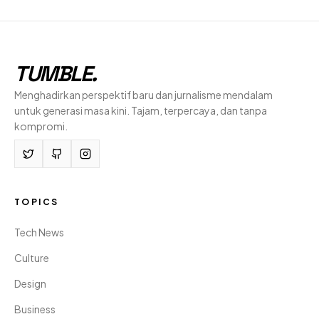
TUMBLE
.
Menghadirkan perspektif baru dan jurnalisme mendalam
untuk generasi masa kini. Tajam, terpercaya, dan tanpa
kompromi.
TOPICS
Tech News
Culture
Design
Business