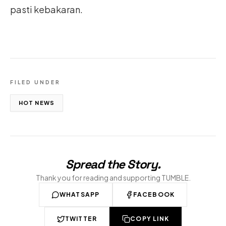
pasti kebakaran.
FILED UNDER
HOT NEWS
Spread the Story
.
Thank you for reading and supporting TUMBLE.
WHATSAPP
FACEBOOK
TWITTER
COPY LINK