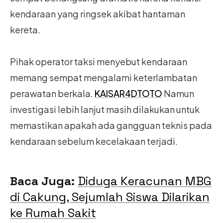
kendaraan yang ringsek akibat hantaman
kereta.
Pihak operator taksi menyebut kendaraan
memang sempat mengalami keterlambatan
perawatan berkala.
KAISAR4DTOTO
Namun
investigasi lebih lanjut masih dilakukan untuk
memastikan apakah ada gangguan teknis pada
kendaraan sebelum kecelakaan terjadi.
Baca Juga:
Diduga Keracunan MBG
di Cakung, Sejumlah Siswa Dilarikan
ke Rumah Sakit