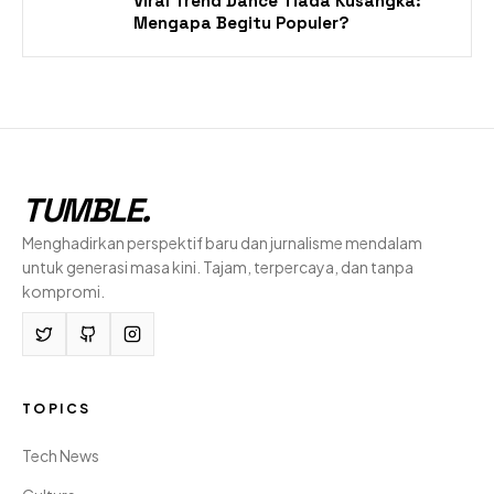
Viral Trend Dance Tiada Kusangka:
Mengapa Begitu Populer?
TUMBLE
.
Menghadirkan perspektif baru dan jurnalisme mendalam
untuk generasi masa kini. Tajam, terpercaya, dan tanpa
kompromi.
TOPICS
Tech News