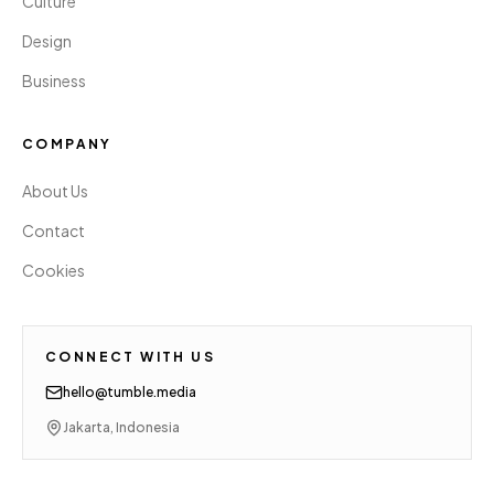
Culture
Design
Business
COMPANY
About Us
Contact
Cookies
CONNECT WITH US
hello@tumble.media
Jakarta, Indonesia