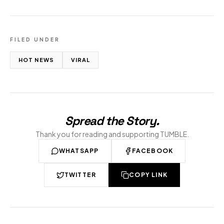
FILED UNDER
HOT NEWS
VIRAL
Spread the Story
.
Thank you for reading and supporting TUMBLE.
WHATSAPP
FACEBOOK
TWITTER
COPY LINK