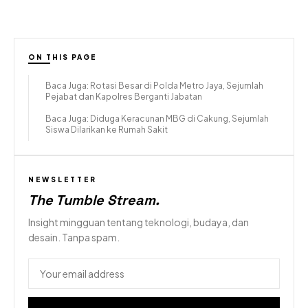
ON THIS PAGE
Baca Juga: Rotasi Besar di Polda Metro Jaya, Sejumlah
Pejabat dan Kapolres Berganti Jabatan
Baca Juga: Diduga Keracunan MBG di Cakung, Sejumlah
Siswa Dilarikan ke Rumah Sakit
NEWSLETTER
The Tumble Stream
.
Insight mingguan tentang teknologi, budaya, dan
desain. Tanpa spam.