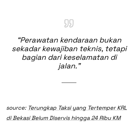
“
Perawatan kendaraan bukan
sekadar kewajiban teknis, tetapi
bagian dari keselamatan di
jalan.
”
source:
Terungkap Taksi yang Tertemper KRL
di Bekasi Belum Diservis hingga 24 Ribu KM