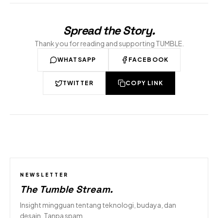
Spread the Story
.
Thank you for reading and supporting TUMBLE.
WHATSAPP
FACEBOOK
TWITTER
COPY LINK
NEWSLETTER
The Tumble Stream
.
Insight mingguan tentang teknologi, budaya, dan
desain. Tanpa spam.