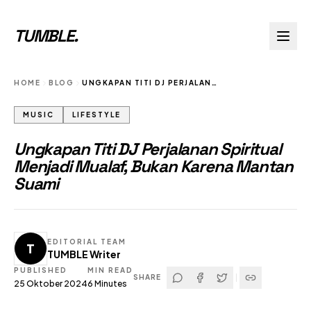
TUMBLE
.
HOME
BLOG
UNGKAPAN TITI DJ PERJALANAN SPIRITUAL MENJADI MUALAF BUKAN KARENA MANTAN SUAMI
MUSIC
LIFESTYLE
Ungkapan Titi DJ Perjalanan Spiritual
Menjadi Mualaf, Bukan Karena Mantan
Suami
EDITORIAL TEAM
T
TUMBLE Writer
PUBLISHED
MIN READ
SHARE
25 Oktober 2024
6
Minutes