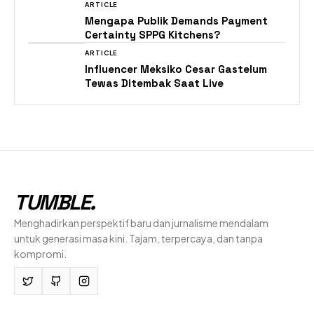
ARTICLE
Mengapa Publik Demands Payment
Certainty SPPG Kitchens?
ARTICLE
Influencer Meksiko Cesar Gastelum
Tewas Ditembak Saat Live
TUMBLE
.
Menghadirkan perspektif baru dan jurnalisme mendalam
untuk generasi masa kini. Tajam, terpercaya, dan tanpa
kompromi.