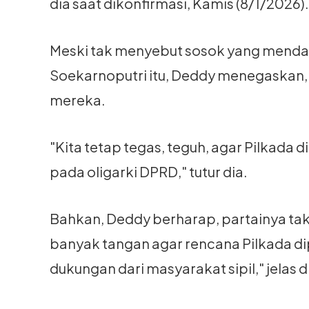
dia saat dikonfirmasi, Kamis (8/1/2026).
Meski tak menyebut sosok yang menda
Soekarnoputri itu, Deddy menegaskan, 
mereka.
"Kita tetap tegas, teguh, agar Pilkada 
pada oligarki DPRD," tutur dia.
Bahkan, Deddy berharap, partainya tak
banyak tangan agar rencana Pilkada di
dukungan dari masyarakat sipil," jelas d