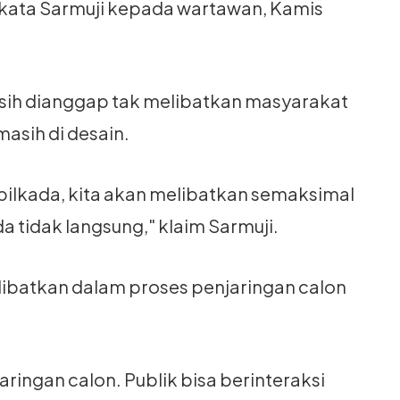
" kata Sarmuji kepada wartawan, Kamis
asih dianggap tak melibatkan masyarakat
asih di desain.
pilkada, kita akan melibatkan semaksimal
a tidak langsung," klaim Sarmuji.
libatkan dalam proses penjaringan calon
aringan calon. Publik bisa berinteraksi