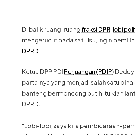
Di balik ruang-ruang
fraksi DPR
,
lobi poli
mengerucut pada satu isu, ingin pemili
DPRD.
Ketua DPP PDI
Perjuangan (PDIP
) Deddy
partainya yang menjadi salah satu piha
banteng bermoncong putih itu kian lant
DPRD.
"Lobi-lobi, saya kira pembicaraan-pem