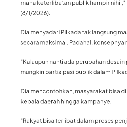
mana keterlibatan publik hampir nihil,
(8/1/2026).
Dia menyadari Pilkada tak langsung m
secara maksimal. Padahal, konsepnya m
"Kalaupun nanti ada perubahan desain 
mungkin partisipasi publik dalam Pilkad
Dia mencontohkan, masyarakat bisa di
kepala daerah hingga kampanye.
"Rakyat bisa terlibat dalam proses penj