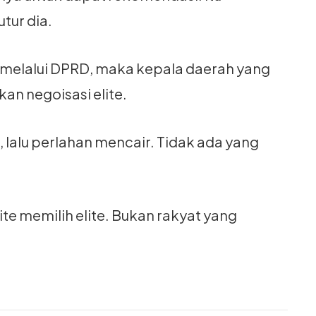
tur dia.
 melalui DPRD, maka kepala daerah yang
an negoisasi elite.
da, lalu perlahan mencair. Tidak ada yang
lite memilih elite. Bukan rakyat yang