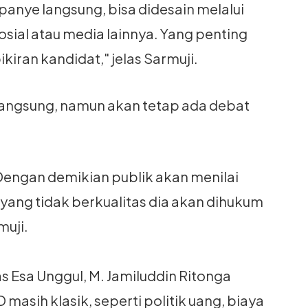
anye langsung, bisa didesain melalui
sial atau media lainnya. Yang penting
kiran kandidat," jelas Sarmuji.
 langsung, namun akan tetap ada debat
 Dengan demikian publik akan menilai
 yang tidak berkualitas dia akan dihukum
muji.
s Esa Unggul, M. Jamiluddin Ritonga
asih klasik, seperti politik uang, biaya