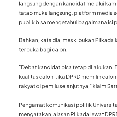
langsung dengan kandidat melalui kamp
tatap muka langsung, platform media so
publik bisa mengetahui bagaimana isi pi
Bahkan, kata dia, meski bukan Pilkada
terbuka bagi calon.
"Debat kandidat bisa tetap dilakukan.
kualitas calon. Jika DPRD memilih calon
rakyat di pemilu selanjutnya," klaim Sar
Pengamat komunikasi politik Universita
mengatakan, alasan Pilkada lewat DPRD m