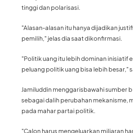
tinggi dan polarisasi.
"Alasan-alasan itu hanya dijadikan justif
pemilih," jelas dia saat dikonfirmasi.
"Politik uang itu lebih dominan inisiatif
peluang politik uang bisa lebih besar,
Jamiluddin menggarisbawahi sumber bia
sebagai dalih perubahan mekanisme, 
pada mahar partai politik.
"Calon harus mengeluarkan miliaran ha