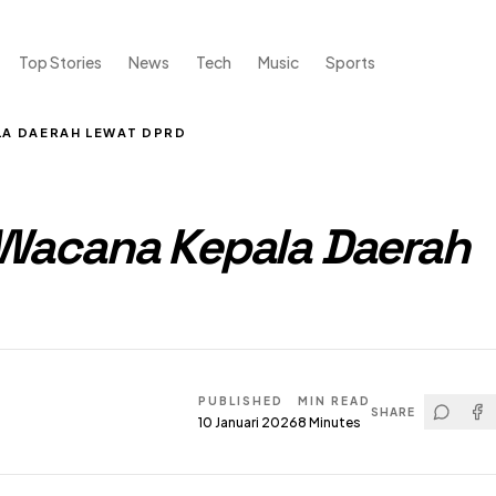
Top Stories
News
Tech
Music
Sports
ALA DAERAH LEWAT DPRD
ik Wacana Kepala Daerah
PUBLISHED
MIN READ
SHARE
10 Januari 2026
8
Minutes