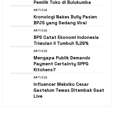
Pemilik Toko di Bulukumba
ARTICLE
Kronologi Nakes Bully Pasien
BPJS yang Sedang Viral
ARTICLE
BPS Catat Ekonomi Indonesia
Triwulan II Tumbuh 5,29%
ARTICLE
Mengapa Publik Demands
Payment Certainty SPPG
Kitchens?
ARTICLE
Influencer Meksiko Cesar
Gastelum Tewas Ditembak Saat
Live