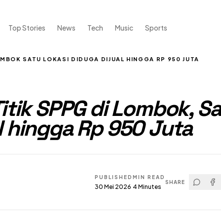
Top Stories
News
Tech
Music
Sports
LOMBOK SATU LOKASI DIDUGA DIJUAL HINGGA RP 950 JUTA
Titik SPPG di Lombok, S
l hingga Rp 950 Juta
PUBLISHED
MIN READ
SHARE
30 Mei 2026
4
Minutes