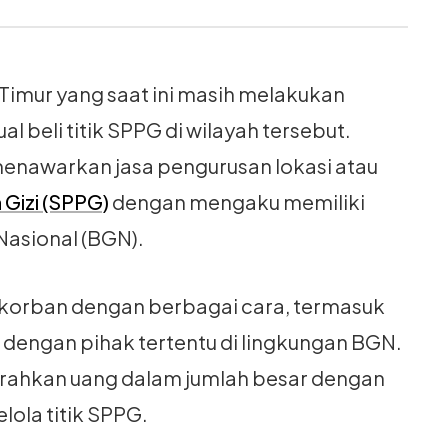
Timur yang saat ini masih melakukan
l beli titik SPPG di wilayah tersebut.
enawarkan jasa pengurusan lokasi atau
Gizi (SPPG)
dengan mengaku memiliki
Nasional (BGN).
n korban dengan berbagai cara, termasuk
dengan pihak tertentu di lingkungan BGN.
erahkan uang dalam jumlah besar dengan
ola titik SPPG.