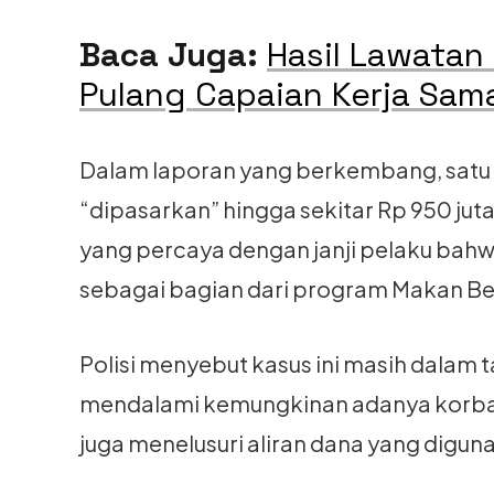
Baca Juga:
Hasil Lawatan
Pulang Capaian Kerja Sama 
Dalam laporan yang berkembang, satu 
“dipasarkan” hingga sekitar Rp 950 jut
yang percaya dengan janji pelaku bahw
sebagai bagian dari program Makan Ber
Polisi menyebut kasus ini masih dalam 
mendalami kemungkinan adanya korban l
juga menelusuri aliran dana yang digun