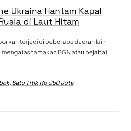
e Ukraina Hantam Kapal
Rusia di Laut Hitam
porkan terjadi di beberapa daerah lain
tu mengatasnamakan BGN atau pejabat
bok, Satu Titik Rp 950 Juta