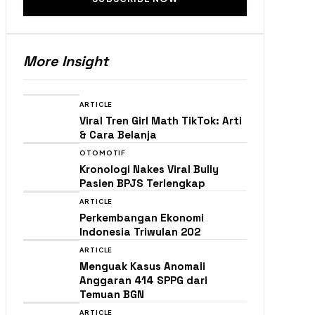
More Insight
ARTICLE
Viral Tren Girl Math TikTok: Arti
& Cara Belanja
OTOMOTIF
Kronologi Nakes Viral Bully
Pasien BPJS Terlengkap
ARTICLE
Perkembangan Ekonomi
Indonesia Triwulan 202
ARTICLE
Menguak Kasus Anomali
Anggaran 414 SPPG dari
Temuan BGN
ARTICLE