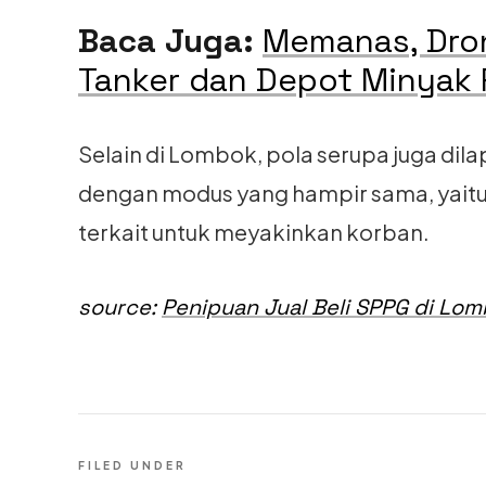
Baca Juga:
Memanas, Dron
Tanker dan Depot Minyak 
Selain di Lombok, pola serupa juga dila
dengan modus yang hampir sama, yai
terkait untuk meyakinkan korban.
source:
Penipuan Jual Beli SPPG di Lom
FILED UNDER