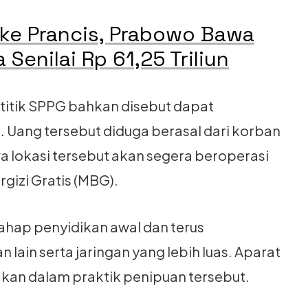
 ke Prancis, Prabowo Bawa
Senilai Rp 61,25 Triliun
titik SPPG bahkan disebut dapat
a. Uang tersebut diduga berasal dari korban
a lokasi tersebut akan segera beroperasi
gizi Gratis (MBG).
tahap penyidikan awal dan terus
ain serta jaringan yang lebih luas. Aparat
akan dalam praktik penipuan tersebut.