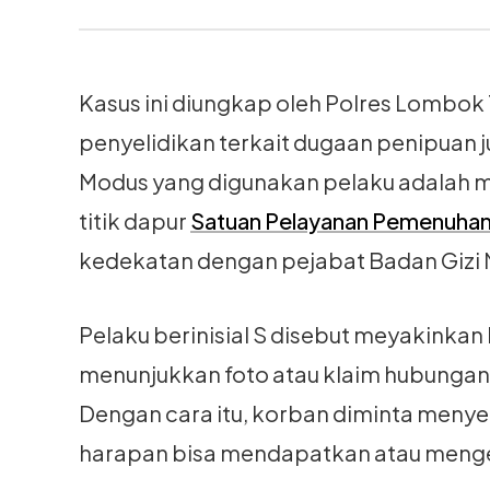
Kasus ini diungkap oleh Polres Lombok 
penyelidikan terkait dugaan penipuan jua
Modus yang digunakan pelaku adalah m
titik dapur
Satuan Pelayanan Pemenuhan 
kedekatan dengan pejabat Badan Gizi 
Pelaku berinisial S disebut meyakinka
menunjukkan foto atau klaim hubungan 
Dengan cara itu, korban diminta meny
harapan bisa mendapatkan atau mengel