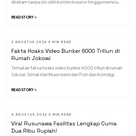
direkam tanpa izin oleh konten kreator hingga memicu
kecaman publik dan sorotan DPR.
READ STORY
5 AGUSTUS 2026
5 MIN READ
Fakta Hoaks Video Bunker 6000 Triliun di
Rumah Jokowi
Temukan fakta hoaks video bunker 6000 triliun di rumah
Jokowi. Simak klarifikasi resmi dari Polri dan Komdigi
mengenai berita viral hari ini.
READ STORY
4 AGUSTUS 2026
5 MIN READ
Viral Rusunawa Fasilitas Lengkap Cuma
Dua Ribu Rupiah!