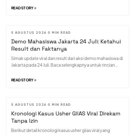
READ STORY
5 AGUSTUS 2026
5 MIN READ
Demo Mahasiswa Jakarta 24 Juli: Ketahui
Result dan Faktanya
Simak update viral dan result dari aksi demo mahasiswa di
Jakarta pada 24 Juli. Baca selengkapnya untuk rincian
tuntutan dan titik macet.
READ STORY
5 AGUSTUS 2026
5 MIN READ
Kronologi Kasus Usher GIIAS Viral Direkam
Tanpa Izin
Berikut detail kronologi kasus usher giias viral yang