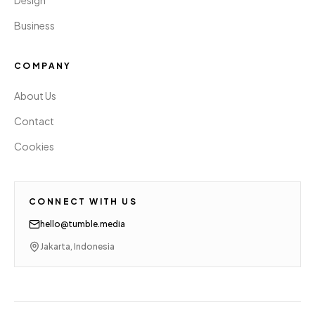
Design
Business
COMPANY
About Us
Contact
Cookies
CONNECT WITH US
hello@tumble.media
Jakarta, Indonesia