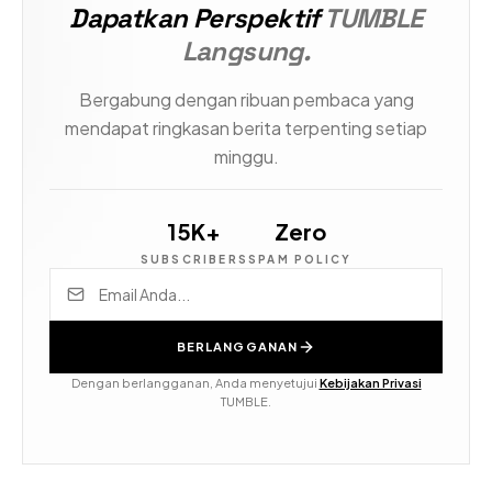
Dapatkan Perspektif
TUMBLE
Langsung.
Bergabung dengan ribuan pembaca yang
mendapat ringkasan berita terpenting setiap
minggu.
15K+
Zero
SUBSCRIBERS
SPAM POLICY
BERLANGGANAN
Dengan berlangganan, Anda menyetujui
Kebijakan Privasi
TUMBLE.