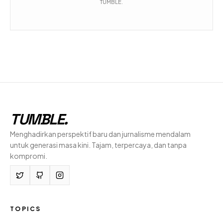
TUMBLE.
TUMBLE
.
Menghadirkan perspektif baru dan jurnalisme mendalam
untuk generasi masa kini. Tajam, terpercaya, dan tanpa
kompromi.
TOPICS