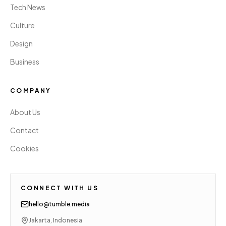
Tech News
Culture
Design
Business
COMPANY
About Us
Contact
Cookies
CONNECT WITH US
hello@tumble.media
Jakarta, Indonesia