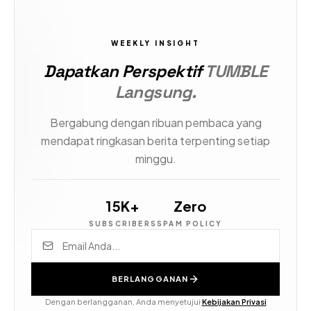
WEEKLY INSIGHT
Dapatkan Perspektif
TUMBLE
Langsung.
Bergabung dengan ribuan pembaca yang
mendapat ringkasan berita terpenting setiap
minggu.
15K+
Zero
SUBSCRIBERS
SPAM POLICY
BERLANGGANAN
Dengan berlangganan, Anda menyetujui
Kebijakan Privasi