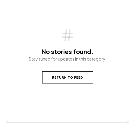
No stories found.
Stay tuned for updates in this category.
RETURN TO FEED