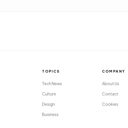
TOPICS
COMPANY
Tech News
About Us
Culture
Contact
Design
Cookies
Business