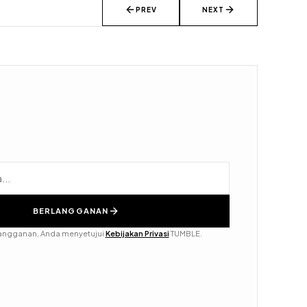
PREV
NEXT
BERLANGGANAN
angganan, Anda menyetujui
Kebijakan Privasi
TUMBLE.