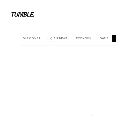
TUMBLE
.
ALL NEWS
ECONOMY
GAME
DISCOVER