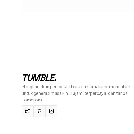
TUMBLE
.
Menghadirkan perspektif baru dan jurnalisme mendalam
untuk generasi masa kini. Tajam, terpercaya, dan tanpa
kompromi.