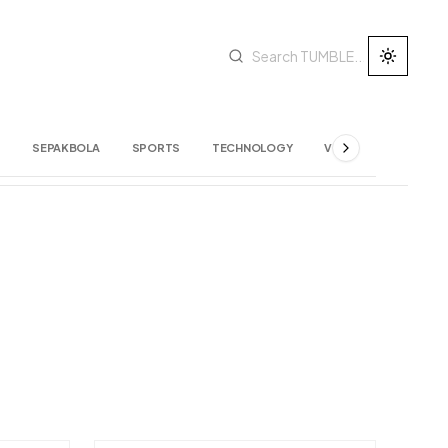
Toggle 
F
SEPAKBOLA
SPORTS
TECHNOLOGY
VIRAL