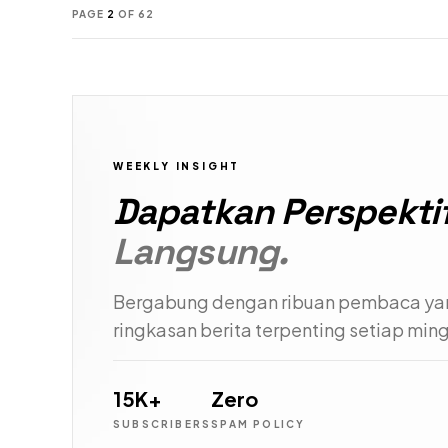
PAGE
2
OF
62
WEEKLY INSIGHT
Dapatkan Perspekti
Langsung.
Bergabung dengan ribuan pembaca y
ringkasan berita terpenting setiap min
15K+
Zero
SUBSCRIBERS
SPAM POLICY