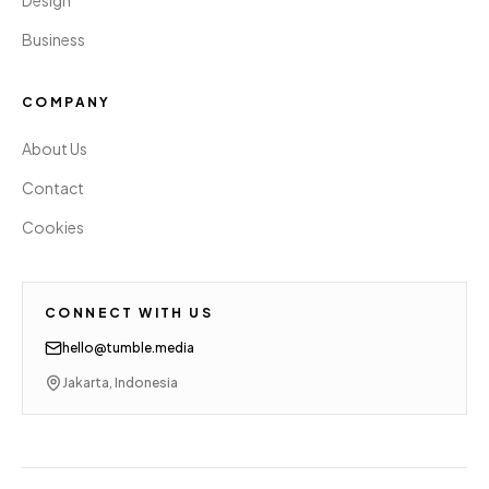
Design
Business
COMPANY
About Us
Contact
Cookies
CONNECT WITH US
hello@tumble.media
Jakarta, Indonesia