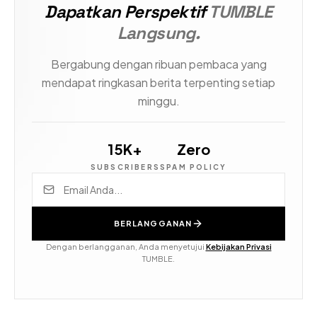
Dapatkan Perspektif
TUMBLE
Langsung.
Bergabung dengan ribuan pembaca yang
mendapat ringkasan berita terpenting setiap
minggu.
15K+
Zero
SUBSCRIBERS
SPAM POLICY
BERLANGGANAN
Dengan berlangganan, Anda menyetujui
Kebijakan Privasi
TUMBLE.