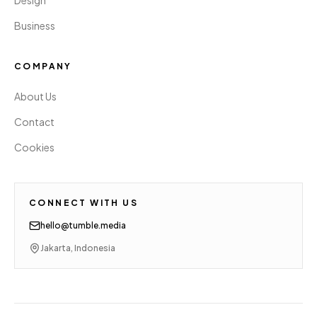
Design
Business
COMPANY
About Us
Contact
Cookies
CONNECT WITH US
hello@tumble.media
Jakarta, Indonesia